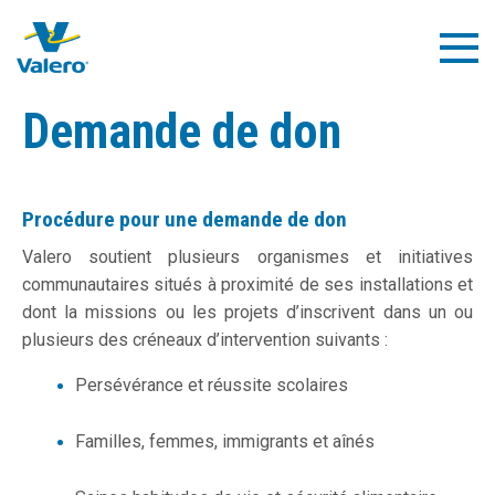
Skip
to
Togg
main
Navig
content
Demande de don
Procédure pour une demande de don​
​​​​​​​​​Valero soutient plusieurs organismes et initiatives
communautaires situés à proximité de ses installations et
dont la missions ou les projets d’inscrivent dans un ou
plusieurs des créneaux d’intervention suivants :
Persévérance et réussite scolaires
Familles, femmes, immigrants et aînés