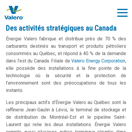
Skip
to
Togg
main
Navig
content
Des activités stratégiques au Canada
Énergie Valero fabrique et distribue près de 70 % des
carburants destinés au transport et produits pétroliers
consommés au Québec, et répond à 40 % de la demande
dans l’est du Canada. Filiale de
Valero Energy Corporation​
,
elle possède des installations à la fine pointe de la
technologie où la sécurité et la protection de
l’environnement sont des préoccupations de tous les
instants.
Les principaux actifs d’Énergie Valero au Québec sont la
raffinerie Jean-Gaulin à Lévis, le terminal de stockage et
de distribution de Montréal-Est et le pipeline Saint-
Laurent qui relie les deux installations. Énergie Valero
compte aussi plusieurs autres terminaux répartis dans